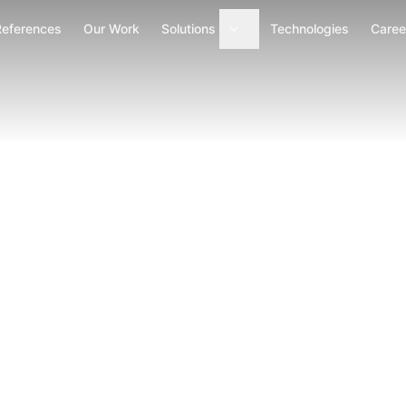
References
Our Work
Solutions
Technologies
Caree