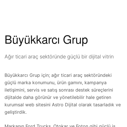
Büyükkarcı Grup
Ağır ticari araç sektöründe güçlü bir dijital vitrin
Büyükkarcı Grup için; ağır ticari araç sektöründeki
güçlü marka konumunu, ürün gamını, kampanya
iletişimini, servis ve satış sonrası destek süreçlerini
dijitalde daha görünür ve yönetilebilir hale getiren
kurumsal web sitesini Astro Dijital olarak tasarladık ve
geliştirdik.
Markanın Ford Trucks, Otokar ve Foton gibi güçlü iş