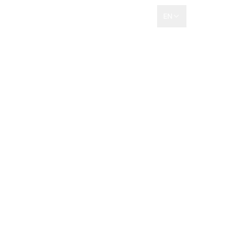
r
Contact
EN