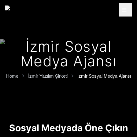
Ana içeriğe geç
İzmir Sosyal
Medya Ajansı
Home
İzmir Yazılım Şirketi
İzmir Sosyal Medya Ajansı
Sosyal Medyada Öne Çıkın