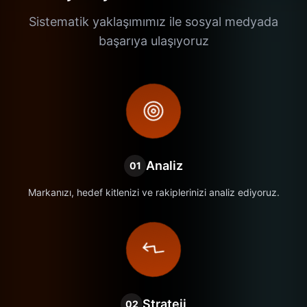
Sistematik yaklaşımımız ile sosyal medyada
başarıya ulaşıyoruz
Analiz
01
Markanızı, hedef kitlenizi ve rakiplerinizi analiz ediyoruz.
Strateji
02