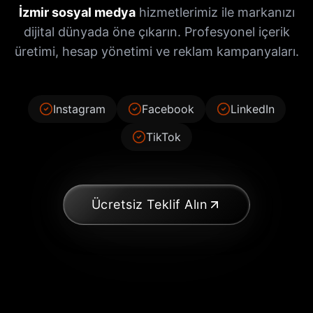
İzmir sosyal medya
hizmetlerimiz ile markanızı
dijital dünyada öne çıkarın. Profesyonel içerik
üretimi, hesap yönetimi ve reklam kampanyaları.
Instagram
Facebook
LinkedIn
TikTok
Ücretsiz Teklif Alın