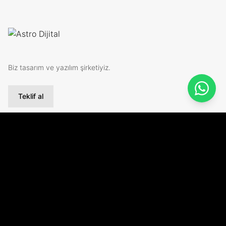
Biz tasarım ve yazılım şirketiyiz.
Teklif al
Kurumsal
Hakkımızda
Teknolojiler