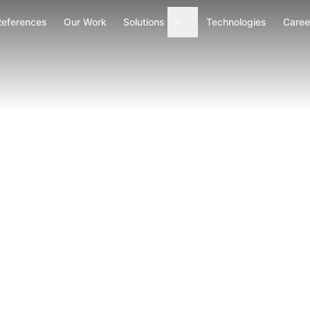
References
Our Work
Solutions
Technologies
Caree