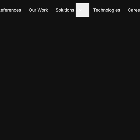
References
Our Work
Solutions
Technologies
Caree