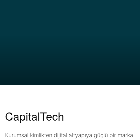
CapitalTech
Kurumsal kimlikten dijital altyapıya güçlü bir marka