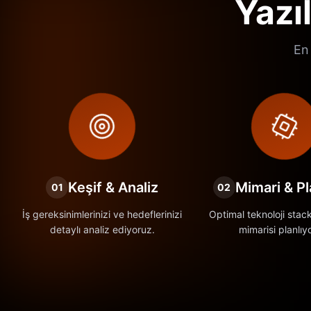
Yazı
En 
Keşif & Analiz
Mimari & P
01
02
İş gereksinimlerinizi ve hedeflerinizi
Optimal teknoloji stac
detaylı analiz ediyoruz.
mimarisi planlıy