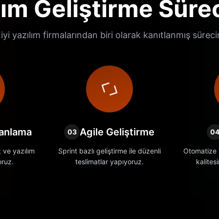
lım Geliştirme Süre
iyi yazılım firmalarından biri olarak kanıtlanmış sürec
lanlama
Agile Geliştirme
03
0
k ve yazılım
Sprint bazlı geliştirme ile düzenli
Otomatize t
oruz.
teslimatlar yapıyoruz.
kalites