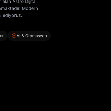
alan Astro Dijital,
unmaktadır. Modern
ik ediyoruz.
er
AI & Otomasyon