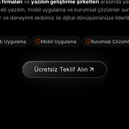
 firmaları
ve
yazılım geliştirme şirketleri
arasında yer 
web yazılım, mobil uygulama ve kurumsal çözümler s
r ve deneyimli ekibimiz ile dijital dönüşümünüze liderl
b Uygulama
Mobil Uygulama
Kurumsal Çözüml
Ücretsiz Teklif Alın