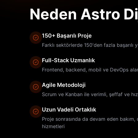
Neden Astro Dij
150+ Başarılı Proje
Farklı sektörlerde 150'den fazla başarılı y
Full-Stack Uzmanlık
Frontend, backend, mobil ve DevOps alan
Agile Metodoloji
Scrum ve Kanban ile verimli, şeffaf ve hızl
Uzun Vadeli Ortaklık
Proje sonrasında da devam eden bakım, d
hizmetleri