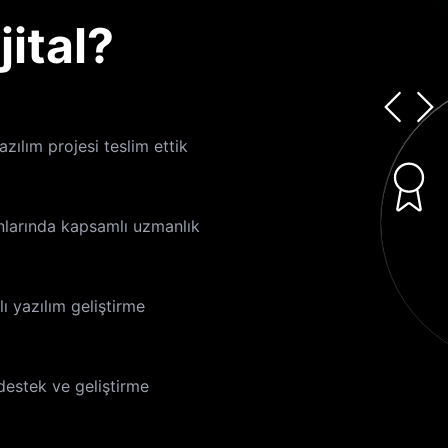
ital?
azılım projesi teslim ettik
larında kapsamlı uzmanlık
ı yazılım geliştirme
estek ve geliştirme