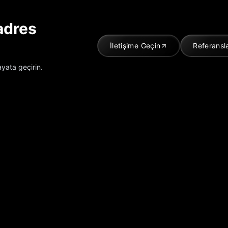
 adres
İletişime Geçin
Referansl
ayata geçirin.