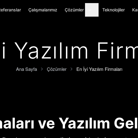
eferanslar
Çalışmalarımız
Çözümler
Teknolojiler
Ka
i Yazılım Fir
Ana Sayfa
Çözümler
En İyi Yazılım Firmaları
aları ve Yazılım Gel