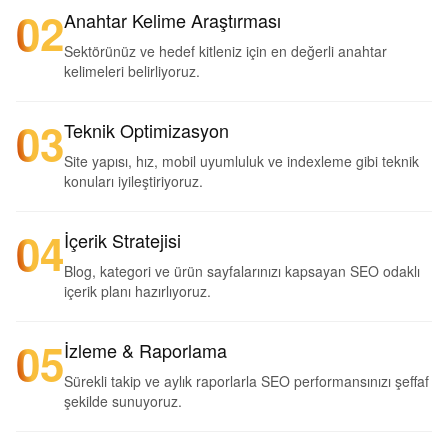
02
Anahtar Kelime Araştırması
Sektörünüz ve hedef kitleniz için en değerli anahtar
kelimeleri belirliyoruz.
03
Teknik Optimizasyon
Site yapısı, hız, mobil uyumluluk ve indexleme gibi teknik
konuları iyileştiriyoruz.
04
İçerik Stratejisi
Blog, kategori ve ürün sayfalarınızı kapsayan SEO odaklı
içerik planı hazırlıyoruz.
05
İzleme & Raporlama
Sürekli takip ve aylık raporlarla SEO performansınızı şeffaf
şekilde sunuyoruz.