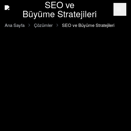
SEO ve
Ana içeriğe geç
Büyüme Stratejileri
Ana Sayfa
Çözümler
SEO ve Büyüme Stratejileri