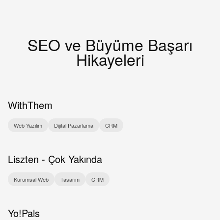
SEO ve Büyüme Başarı
Hikayeleri
WithThem
Web Yazılım
Dijital Pazarlama
CRM
Liszten - Çok Yakında
Kurumsal Web
Tasarım
CRM
Yo!Pals