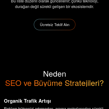
Bu liste düzenli olarak güncellenir; çünkü teknoloji,
durağan değil sürekli gelişen bir ekosistemdir.
Ücretsiz Teklif Alın
Neden
SEO ve Büyüme Stratejileri?
Organik Trafik Artışı
Reklam bütçenizi artırmadan, arama motorlarından sürekli